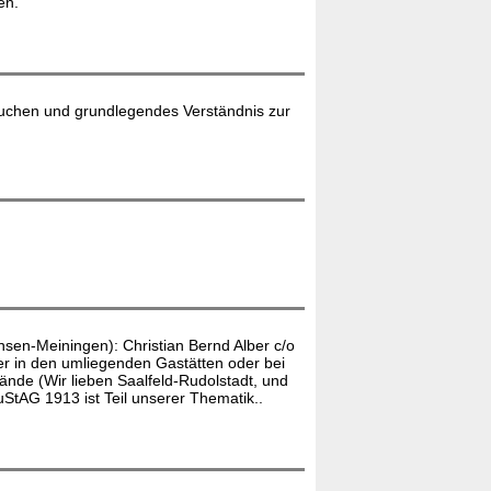
en.
 suchen und grundlegendes Verständnis zur
sen-Meiningen): Christian Bernd Alber c/o
er in den umliegenden Gastätten oder bei
nde (Wir lieben Saalfeld-Rudolstadt, und
uStAG 1913 ist Teil unserer Thematik..