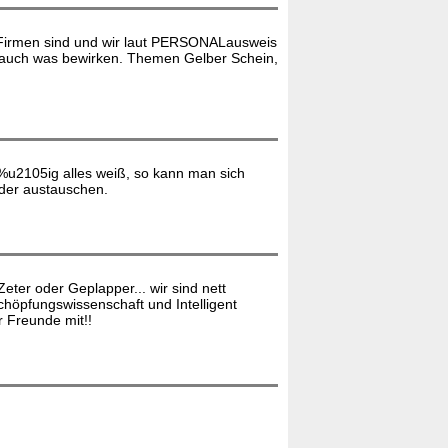
 Firmen sind und wir laut PERSONALausweis
t auch was bewirken. Themen Gelber Schein,
%u2105ig alles weiß, so kann man sich
nder austauschen.
eter oder Geplapper... wir sind nett
chöpfungswissenschaft und Intelligent
r Freunde mit!!