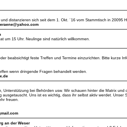
d distanzieren sich seit dem 1. Okt. ´16 vom Stammtisch in 20095 Ham
eraene@yahoo.com
h
at um 15 Uhr. Neulinge sind natürlich willkommen.
ieder beabsichtigt feste Treffen und Termine einzurichten. Bitte kurze 
reffen wenn dringende Fragen behandelt werden.
x.de
n, Unterstützung bei Behörden usw. Wir schauen hinter die Matrix und 
 ausgetauscht. Uns ist es wichtig, dass ihr selbst aktiv werdet. Uns
hr freuen.
gmail.com
g an der Weser