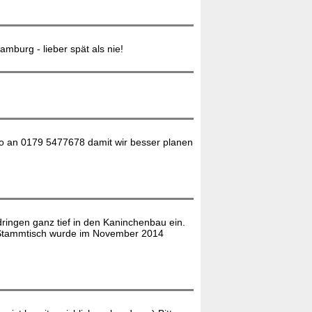
burg - lieber spät als nie!
Info an 0179 5477678 damit wir besser planen
dringen ganz tief in den Kaninchenbau ein.
er Stammtisch wurde im November 2014