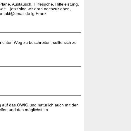
Pläne, Austausch, Hilfesuche, Hilfeleistung,
t... jetzt sind wir dran nachzuziehen,
kontakt@email.de lg Frank
ichten Weg zu beschreiten, sollte sich zu
ug auf das OWIG und natürlich auch mit den
lfen und das möglichst im