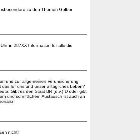
 Insbesondere zu den Themen Gelber
r in 287XX Information für alle die
den und zur allgemeinen Verunsicherung
das für uns und unser alltägliches Leben?
te. Gibt es den Staat BR (d.v.) D oder gibt
m und schriftlichem Austausch ist auch an
esonanz!
ßen nicht!