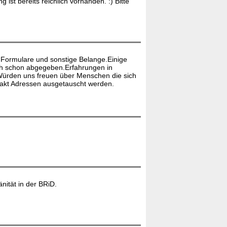
st bereits reichlich vorhanden. :) Bitte
Formulare und sonstige Belange.Einige
uch schon abgegeben.Erfahrungen in
Würden uns freuen über Menschen die sich
takt Adressen ausgetauscht werden.
ität in der BRiD.