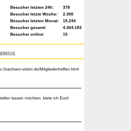
Besucher letzten 24h:
378
Besucher letzte Woche:
2.300
Besucher letzten Monat:
15.244
Besucher gesamt:
4.304.193
Besucher online:
15
NDNISSE
//sachsen-vision.de/Mitgliedertreffen.html
ellen lassen möchten, biete ich Euch